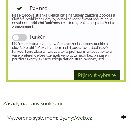
Povinné
Naše webová stránka ukládá data na vašem zařízení (cookies a
úložiště prohlížeče), aby bylo možné identifikovat vaši relaci a
dosáhnout základní funkčnosti platformy, zážitku z prohlížení a
zabezpečení.
Funkční
Můžeme ukládat data na vašem zařízení (soubory cookie a
úložiště prohlížeče), abychom mohli poskytovat doplňkové
funkce, které zlepšují váš zážitek z prohlížení, ukládat některé
vaše preference bez uživatelského účtu nebo bez přihlášení,
používat skripty a/nebo zdroje třetích stran, widgety atd.
Přijmout vybrané
Zásady ochrany soukromí
Vytvořeno systémem:
ByznysWeb.cz