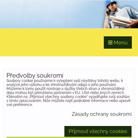
Menu
Předvolby soukromí
Soubory cookie používáme k vylepšení vaší návštěvy tohoto webu, k
analýze jeho výkonu a ke shromažďování údajů o jeho používání.
Můžeme k tomu použít nástroje a služby třetích stran a shromážděná
data mohou být přenášena partnerům v EU, USA nebo jiných zemích.
Kliknutím na „Přijmout všechny soubory cookie“ vyjadřujete svůj souhlas
s tímto zpracováním. Níže můžete najít podrobné informace nebo upravit
své preference.
Zásady ochrany soukromí
Přijmout všechny cookies