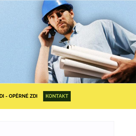
I - OPĚRNÉ ZDI
KONTAKT