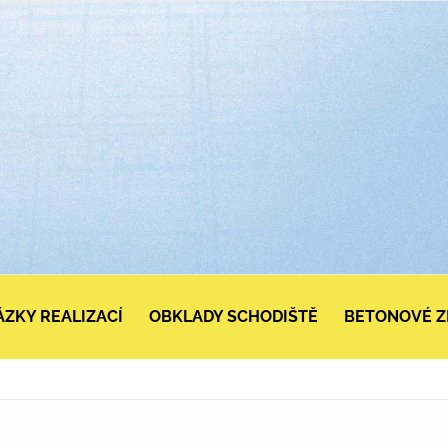
ZKY REALIZACÍ
OBKLADY SCHODIŠTĚ
BETONOVÉ ZD