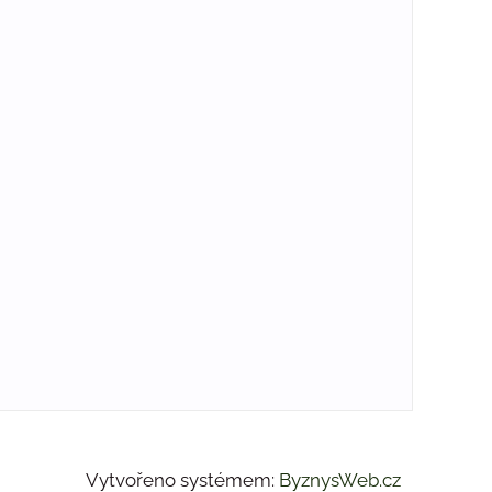
Vytvořeno systémem:
ByznysWeb.cz